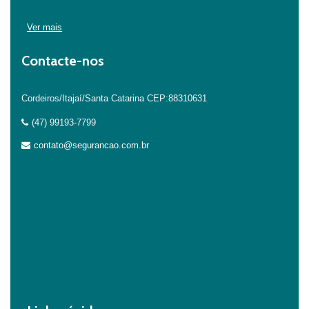
Ver mais
Contacte-nos
Cordeiros/Itajaí/Santa Catarina CEP:88310631
(47) 99193-7799
contato@segurancao.com.br