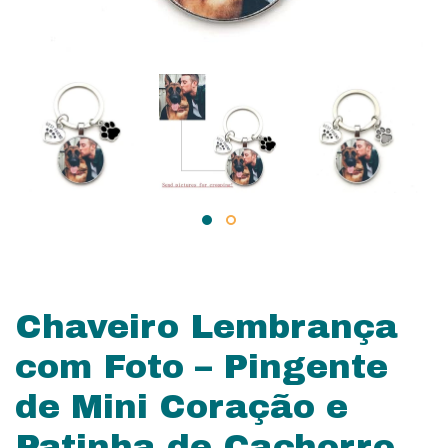
Chaveiro Lembrança
com Foto – Pingente
de Mini Coração e
Patinha de Cachorro