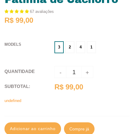
67 avaliações
R$ 99,00
MODELS
3
2
4
1
QUANTIDADE
-
+
R$ 99,00
SUBTOTAL
:
undefined
Adicionar ao carrinho
Compre já