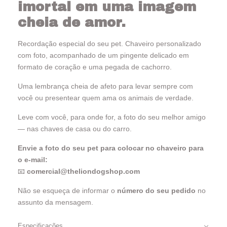
imortal em uma imagem
cheia de amor.
Recordação especial do seu pet. Chaveiro personalizado
com foto, acompanhado de um pingente delicado em
formato de coração e uma pegada de cachorro.
Uma lembrança cheia de afeto para levar sempre com
você ou presentear quem ama os animais de verdade.
Leve com você, para onde for, a foto do seu melhor amigo
— nas chaves de casa ou do carro.
Envie a foto do seu pet para colocar no chaveiro para
o e-mail:
📧
comercial@theliondogshop.com
Não se esqueça de informar o
número do seu pedido
no
assunto da mensagem.
Especificações