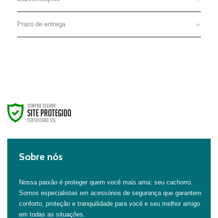
Prazo de entrega
Sobre nós
Nossa paixão é proteger quem você mais ama: seu cachorro.
Somos especialistas em acessórios de segurança que garantem
conforto, proteção e tranquilidade para você e seu melhor amigo
em todas as situações.