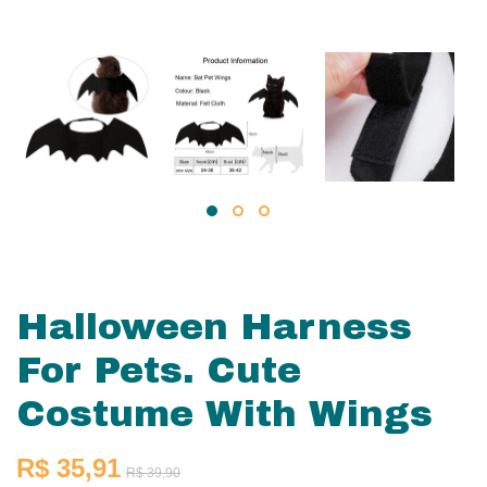
Halloween Harness
For Pets. Cute
Costume With Wings
R$ 35,91
R$ 39,90