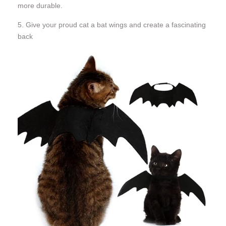
more durable.
5. Give your proud cat a bat wings and create a fascinating
back