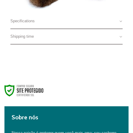
Specifications
Shipping time
Sobre nós
Nossa paixão é proteger quem você mais ama: seu cachorro.