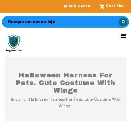
Carrinho
Minha conta
Halloween Harness For
Pets. Cute Costume With
Wings
Início
/
Halloween Harness For Pets. Cute Costume With
Wings