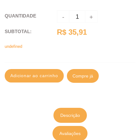
QUANTIDADE
-
+
R$ 35,91
SUBTOTAL
:
undefined
Adicionar ao carrinho
Compre já
Descrição
Avaliações