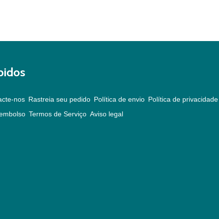
pidos
acte-nos
Rastreia seu pedido
Política de envio
Política de privacidade
eembolso
Termos de Serviço
Aviso legal