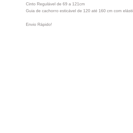
Cinto Regulável de 69 a 121cm
Guia de cachorro esticável de 120 até 160 cm com elást
Envio Rápido!