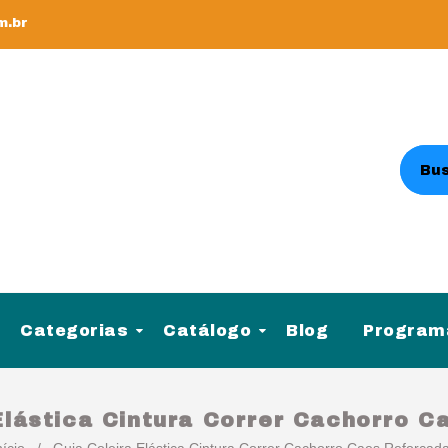
m.br
Categorias
Catálogo
Blog
Programa
Elástica Cintura Correr Cachorro 