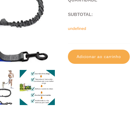
SUBTOTAL
:
undefined
Adicionar ao carrinho