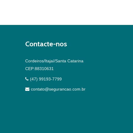
Contacte-nos
Cordeiros/Itajaí/Santa Catarina
CEP:88310631
(47) 99193-7799
contato@segurancao.com.br