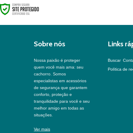
Sobre nós
Links rá
Nossa paixão é proteger
Buscar
Cont
quem você mais ama: seu
Política de r
cachorro. Somos
especialistas em acessórios
de segurança que garantem
conforto, proteção e
tranquilidade para você e seu
melhor amigo em todas as
situações.
Ver mais