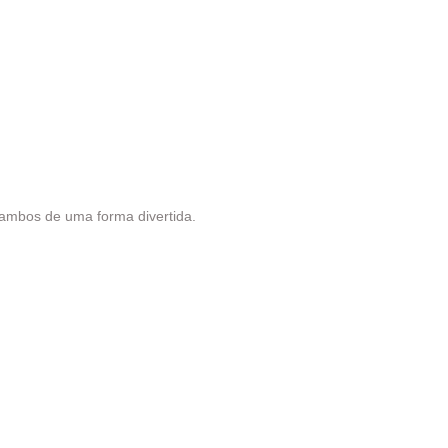
ambos de uma forma divertida.