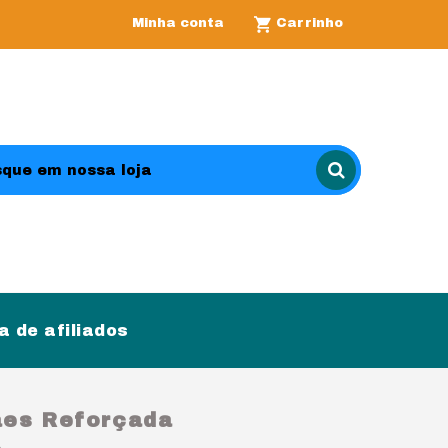
Minha conta
Carrinho
 de afiliados
Caes Reforçada