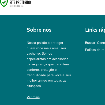
Sobre nós
Links rá
Nossa paixão é proteger
Buscar
Cont
quem você mais ama: seu
Política de r
cachorro. Somos
especialistas em acessórios
de segurança que garantem
conforto, proteção e
tranquilidade para você e seu
melhor amigo em todas as
situações.
Ver mais