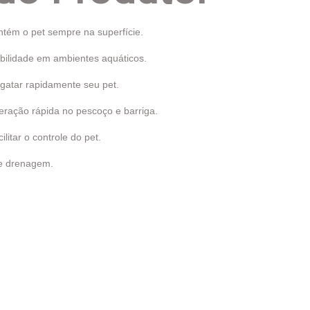
tém o pet sempre na superfície.
ibilidade em ambientes aquáticos.
sgatar rapidamente seu pet.
beração rápida no pescoço e barriga.
ilitar o controle do pet.
e drenagem.