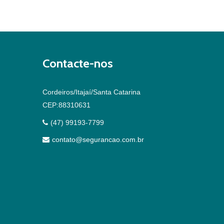
Contacte-nos
Cordeiros/Itajaí/Santa Catarina
CEP:88310631
(47) 99193-7799
contato@segurancao.com.br