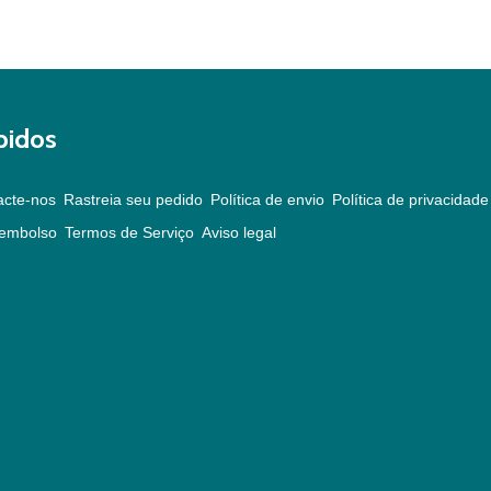
pidos
acte-nos
Rastreia seu pedido
Política de envio
Política de privacidade
eembolso
Termos de Serviço
Aviso legal