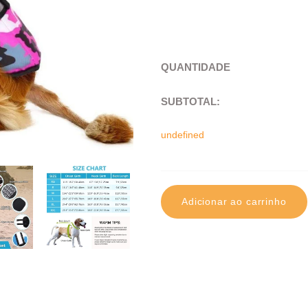
QUANTIDADE
SUBTOTAL
:
undefined
Adicionar ao carrinho