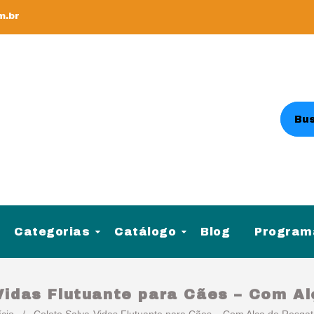
m.br
Categorias
Catálogo
Blog
Programa
Vidas Flutuante para Cães – Com A