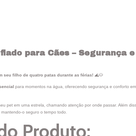
flado para Cães – Segurança e 
m seu filho de quatro patas durante as férias!
🌊🐶
sencial
para momentos na água, oferecendo segurança e conforto em a
eu pet em uma estrela, chamando atenção por onde passar. Além diss
, mantendo-o seguro o tempo todo.
do Produto: